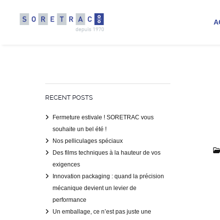
A
RECENT POSTS
Fermeture estivale ! SORETRAC vous
souhaite un bel été !
Nos pelliculages spéciaux
Des films techniques à la hauteur de vos
exigences
Innovation packaging : quand la précision
mécanique devient un levier de
performance
Un emballage, ce n’est pas juste une