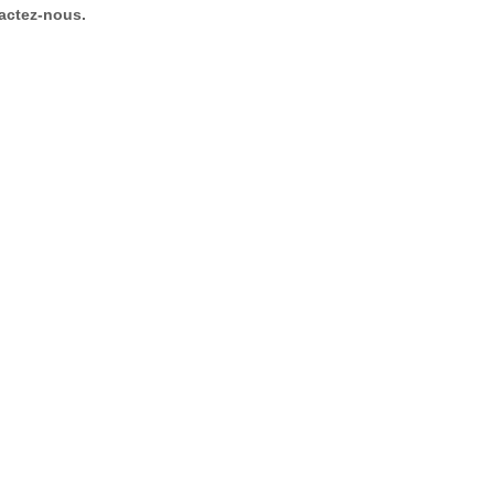
tactez-nous.