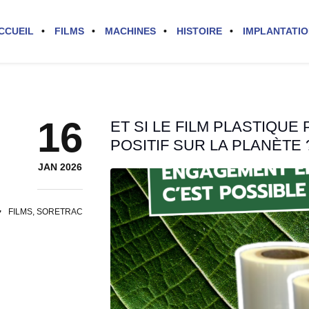
CCUEIL
FILMS
MACHINES
HISTOIRE
IMPLANTATI
16
ET SI LE FILM PLASTIQUE
POSITIF SUR LA PLANÈTE 
JAN 2026
FILMS
,
SORETRAC