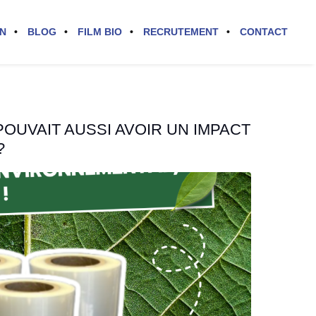
ON
BLOG
FILM BIO
RECRUTEMENT
CONTACT
 POUVAIT AUSSI AVOIR UN IMPACT
?