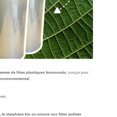
amme de films plastiques biosourcés
, conçus pour
 environnemental
.
nels
 le clarphane bio ou encore nos films acétate